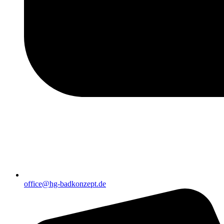
office@hg-badkonzept.de